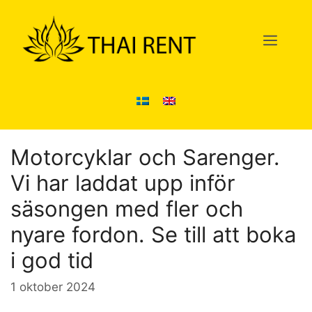
Hoppa
till
Men
innehåll
Motorcyklar och Sarenger.
Vi har laddat upp inför
säsongen med fler och
nyare fordon. Se till att boka
i god tid
1 oktober 2024