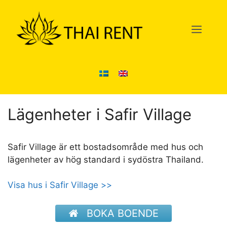
Hoppa
till
Men
innehåll
Lägenheter i Safir Village
Safir Village är ett bostadsområde med hus och
lägenheter av hög standard i sydöstra Thailand.
Visa hus i Safir Village >>
BOKA BOENDE