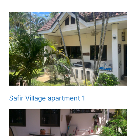
Safir Village apartment 1