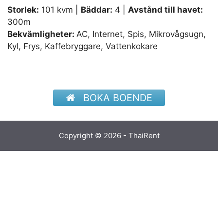
Storlek:
101 kvm |
Bäddar:
4 |
Avstånd till havet:
300m
Bekvämligheter:
AC, Internet, Spis, Mikrovågsugn,
Kyl, Frys, Kaffebryggare, Vattenkokare
BOKA BOENDE
Copyright © 2026 - ThaiRent