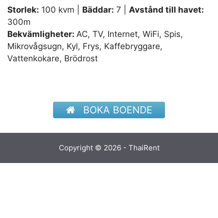
Storlek:
100 kvm |
Bäddar:
7 |
Avstånd till havet:
300m
Bekvämligheter:
AC, TV, Internet, WiFi, Spis,
Mikrovågsugn, Kyl, Frys, Kaffebryggare,
Vattenkokare, Brödrost
BOKA BOENDE
Copyright © 2026 - ThaiRent