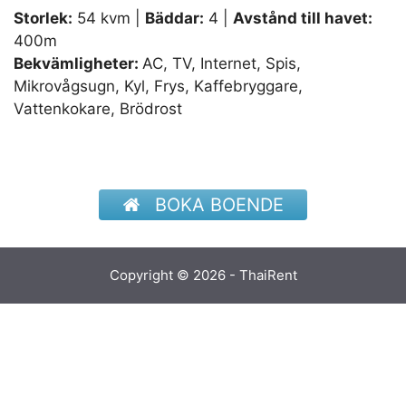
Storlek:
54 kvm |
Bäddar:
4 |
Avstånd till havet:
400m
Bekvämligheter:
AC, TV, Internet, Spis,
Mikrovågsugn, Kyl, Frys, Kaffebryggare,
Vattenkokare, Brödrost
BOKA BOENDE
Copyright © 2026 - ThaiRent