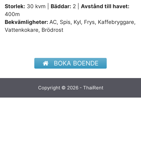
Storlek:
30 kvm |
Bäddar:
2 |
Avstånd till havet:
400m
Bekvämligheter:
AC, Spis, Kyl, Frys, Kaffebryggare,
Vattenkokare, Brödrost
BOKA BOENDE
Copyright © 2026 - ThaiRent