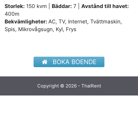
Storlek:
150 kvm |
Bäddar:
7 |
Avstånd till havet:
400m
Bekvämligheter:
AC, TV, Internet, Tvättmaskin,
Spis, Mikrovågsugn, Kyl, Frys
BOKA BOENDE
Copyright © 2026 - ThaiRent