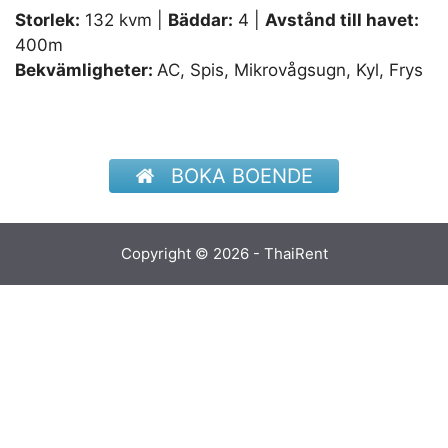
Storlek:
132 kvm |
Bäddar:
4 |
Avstånd till havet:
400m
Bekvämligheter:
AC, Spis, Mikrovågsugn, Kyl, Frys
BOKA BOENDE
Copyright © 2026 - ThaiRent