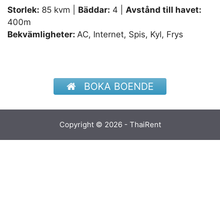
Storlek:
85 kvm |
Bäddar:
4 |
Avstånd till havet:
400m
Bekvämligheter:
AC, Internet, Spis, Kyl, Frys
BOKA BOENDE
Copyright © 2026 - ThaiRent