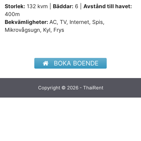
Storlek:
132 kvm |
Bäddar:
6 |
Avstånd till havet:
400m
Bekvämligheter:
AC, TV, Internet, Spis,
Mikrovågsugn, Kyl, Frys
BOKA BOENDE
Copyright © 2026 - ThaiRent